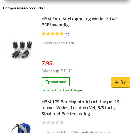
Compressoren producten
HBM Euro Snelkoppeling Model 2 1/4"
BSP Inwendig
(1)
Draad Inwendig 1/4" |
7,95
Adviesprijs
€ 11,13
Op voorraad
Levertijd 1 - 3 werkdagen
HBM 175 Bar Hogedruk Luchthaspel 15
m voor Water, Lucht en Vet, 3/8 inch,
Staal met Poedercoating
Lengte 15 Meter. |Maximale druk 175 Bar.