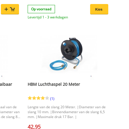
Op voorraad
Levertijd 1 - 3 werkdagen
aibaar
HBM Luchthaspel 20 Meter
(1)
iaal van de
Lengte van de slang 20 Meter. |Diameter van de
Diameter van
slang 10 mm. |Binnendiameter van de slang 6,5
 de slang 8
mm. |Maximale druk 17 Bar. |
42,95