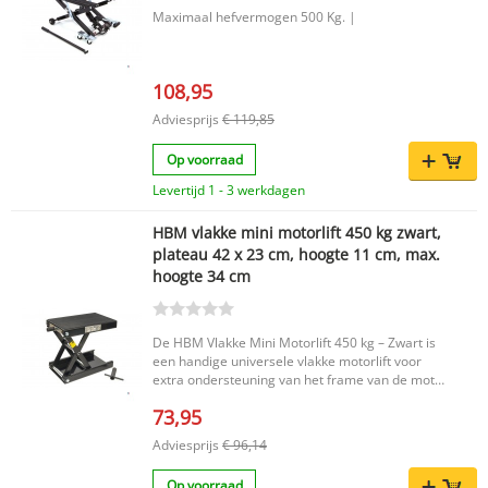
Maximaal hefvermogen 500 Kg. |
108,95
Adviesprijs
€ 119,85
Op voorraad
Levertijd 1 - 3 werkdagen
HBM vlakke mini motorlift 450 kg zwart,
plateau 42 x 23 cm, hoogte 11 cm, max.
hoogte 34 cm
De HBM Vlakke Mini Motorlift 450 kg – Zwart is
een handige universele vlakke motorlift voor
extra ondersteuning van het frame van de motor
op motorheftafels. Dankzij het compacte
73,95
ontwerp en het stabiele hefplateau met
rubberen toplaag biedt deze motorlift een
Adviesprijs
€ 96,14
betrouwbare oplossing voor werkzaamheden
waarbij extra steun gewenst is. De lift is geschikt
Op voorraad