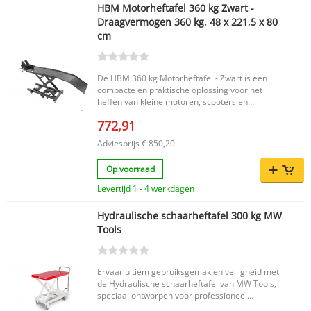
HBM Motorheftafel 360 kg Zwart -
Draagvermogen 360 kg, 48 x 221,5 x 80
cm
De HBM 360 kg Motorheftafel - Zwart is een
compacte en praktische oplossing voor het
heffen van kleine motoren, scooters en
bromfietsen. Dankzij het beperkte formaat is
772,91
deze motorheftafel zeer goed te gebruiken in
kleinere ruimtes, terwijl u toch profiteert van een
Adviesprijs
€ 850,20
maximaal draagvermogen van 360 kg. De
motorheftafel voldoet aan de nieuwste CE
Op voorraad
richtlijnen en wordt geleverd inclusief CE
certificaat. Belangrijkste voordelen Compact
Levertijd 1 - 4 werkdagen
formaat, ideaal voor gebruik in kleinere ruimtes
Geschikt voor kleine motoren, scooters en
Hydraulische schaarheftafel 300 kg MW
bromfietsen Voldoet aan de nieuwste CE
Tools
richtlijnen en wordt geleverd met CE certificaat
Maximaal draagvermogen van 360 kg
Productkenmerken Merk: HBM Draagvermogen
horizontaal: 360 kg Maximale belasting: 360 kg
Ervaar ultiem gebruiksgemak en veiligheid met
Breedte: 48 cm Hoogte: 80 cm Lengte: 221,5 cm
de Hydraulische schaarheftafel van MW Tools,
Productgewicht: 97 kg EAN code:
speciaal ontworpen voor professioneel
7435125583573 Voor een goede werking wordt
werkplezier en een doeltreffende workflow. Met