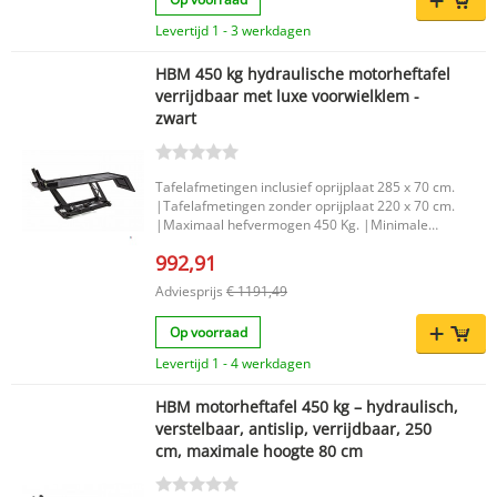
Levertijd 1 - 3 werkdagen
HBM 450 kg hydraulische motorheftafel
verrijdbaar met luxe voorwielklem -
zwart
Tafelafmetingen inclusief oprijplaat 285 x 70 cm.
|Tafelafmetingen zonder oprijplaat 220 x 70 cm.
|Maximaal hefvermogen 450 Kg. |Minimale
hoogte 18 cm. |Maximale hoogte 76 cm. |
992,91
Adviesprijs
€ 1191,49
Op voorraad
Levertijd 1 - 4 werkdagen
HBM motorheftafel 450 kg – hydraulisch,
verstelbaar, antislip, verrijdbaar, 250
cm, maximale hoogte 80 cm