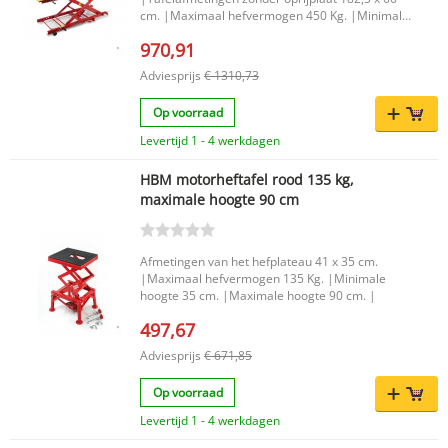
cm. |Maximaal hefvermogen 450 Kg. |Minimale
hoogte 19,5 cm. |Maximale hoogte 80 cm. |
970,91
Adviesprijs
€ 1310,73
Op voorraad
Levertijd 1 - 4 werkdagen
HBM motorheftafel rood 135 kg,
maximale hoogte 90 cm
Afmetingen van het hefplateau 41 x 35 cm.
|Maximaal hefvermogen 135 Kg. |Minimale
hoogte 35 cm. |Maximale hoogte 90 cm. |
497,67
Adviesprijs
€ 671,85
Op voorraad
Levertijd 1 - 4 werkdagen