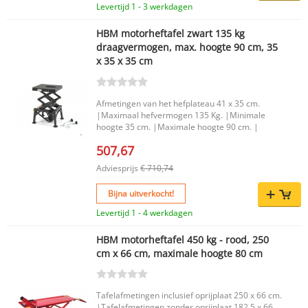
Levertijd 1 - 3 werkdagen
HBM motorheftafel zwart 135 kg
draagvermogen, max. hoogte 90 cm, 35
x 35 x 35 cm
Afmetingen van het hefplateau 41 x 35 cm.
|Maximaal hefvermogen 135 Kg. |Minimale
hoogte 35 cm. |Maximale hoogte 90 cm. |
507,67
Adviesprijs
€ 710,74
Bijna uitverkocht!
Levertijd 1 - 4 werkdagen
HBM motorheftafel 450 kg - rood, 250
cm x 66 cm, maximale hoogte 80 cm
Tafelafmetingen inclusief oprijplaat 250 x 66 cm.
|Tafelafmetingen zonder oprijplaat 182,5 x 66