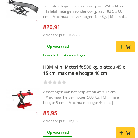
Tafelafmetingen inclusief oprijplaat 250 x 66 cm.
|Tafelafmetingen zonder oprijplaat 182,5 x 66
cm. |Maximaal hefvermogen 450 Kg. |Minimale
hoogte 19,5 cm. |Maximale hoogte 80 cm. |
820,91
Adviesprijs
€ 1108,23
Op voorraad
Levertijd 1 - 4 werkdagen
HBM Mini Motorlift 500 kg, plateau 45 x
15 cm, maximale hoogte 40 cm
Afmetingen van het hefplateau 45 x 15 cm.
|Maximaal hefvermogen 500 Kg. |Minimale
hoogte 9 cm. |Maximale hoogte 40 cm. |
85,95
Adviesprijs
€ 116,03
Op voorraad