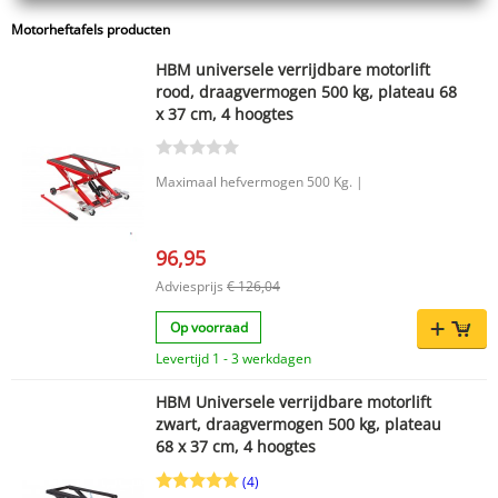
Motorheftafels producten
HBM universele verrijdbare motorlift
rood, draagvermogen 500 kg, plateau 68
x 37 cm, 4 hoogtes
Maximaal hefvermogen 500 Kg. |
96,95
Adviesprijs
€ 126,04
Op voorraad
Levertijd 1 - 3 werkdagen
HBM Universele verrijdbare motorlift
zwart, draagvermogen 500 kg, plateau
68 x 37 cm, 4 hoogtes
(4)