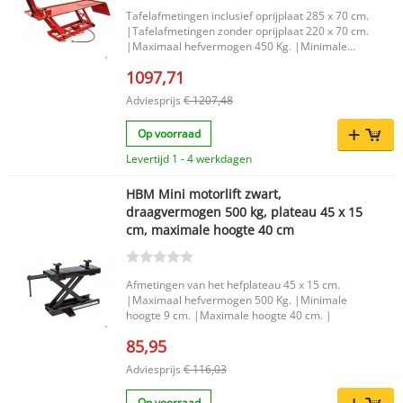
Tafelafmetingen inclusief oprijplaat 285 x 70 cm.
|Tafelafmetingen zonder oprijplaat 220 x 70 cm.
|Maximaal hefvermogen 450 Kg. |Minimale
hoogte 18 cm. |Maximale hoogte 76 cm. |
1097,71
Adviesprijs
€ 1207,48
Op voorraad
Levertijd 1 - 4 werkdagen
HBM Mini motorlift zwart,
draagvermogen 500 kg, plateau 45 x 15
cm, maximale hoogte 40 cm
Afmetingen van het hefplateau 45 x 15 cm.
|Maximaal hefvermogen 500 Kg. |Minimale
hoogte 9 cm. |Maximale hoogte 40 cm. |
85,95
Adviesprijs
€ 116,03
Op voorraad