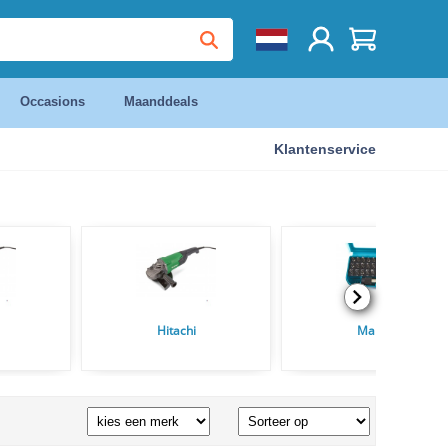
Occasions
Maanddeals
Klantenservice
Hitachi
Makita