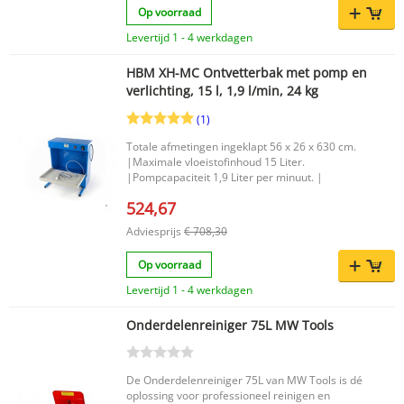
Op voorraad
Levertijd 1 - 4 werkdagen
HBM XH-MC Ontvetterbak met pomp en
verlichting, 15 l, 1,9 l/min, 24 kg
(1)
Totale afmetingen ingeklapt 56 x 26 x 630 cm.
|Maximale vloeistofinhoud 15 Liter.
|Pompcapaciteit 1,9 Liter per minuut. |
524,67
Adviesprijs
€ 708,30
Op voorraad
Levertijd 1 - 4 werkdagen
Onderdelenreiniger 75L MW Tools
De Onderdelenreiniger 75L van MW Tools is dé
oplossing voor professioneel reinigen en