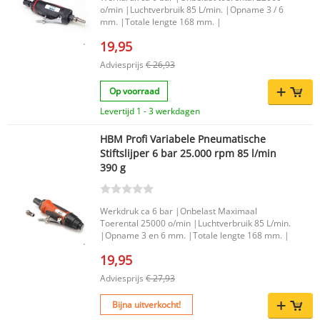
o/min |Luchtverbruik 85 L/min. |Opname 3 / 6
mm. |Totale lengte 168 mm. |
19,95
Adviesprijs
€ 26,93
Op voorraad
Levertijd 1 - 3 werkdagen
HBM Profi Variabele Pneumatische
Stiftslijper 6 bar 25.000 rpm 85 l/min
390 g
Werkdruk ca 6 bar |Onbelast Maximaal
Toerental 25000 o/min |Luchtverbruik 85 L/min.
|Opname 3 en 6 mm. |Totale lengte 168 mm. |
19,95
Adviesprijs
€ 27,93
Bijna uitverkocht!