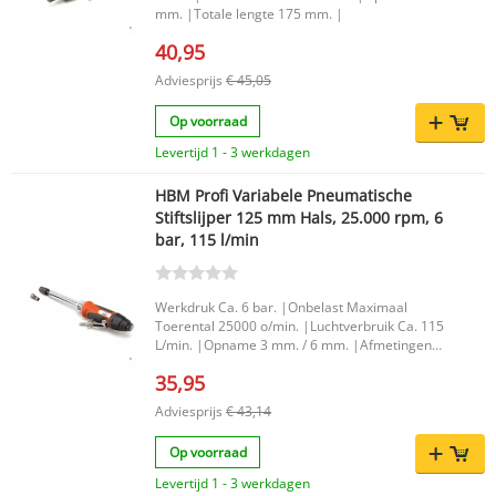
mm. |Totale lengte 175 mm. |
40,95
Adviesprijs
€ 45,05
Op voorraad
Levertijd 1 - 3 werkdagen
HBM Profi Variabele Pneumatische
Stiftslijper 125 mm Hals, 25.000 rpm, 6
bar, 115 l/min
Werkdruk Ca. 6 bar. |Onbelast Maximaal
Toerental 25000 o/min. |Luchtverbruik Ca. 115
L/min. |Opname 3 mm. / 6 mm. |Afmetingen
278 x 63 mm. |
35,95
Adviesprijs
€ 43,14
Op voorraad
Levertijd 1 - 3 werkdagen