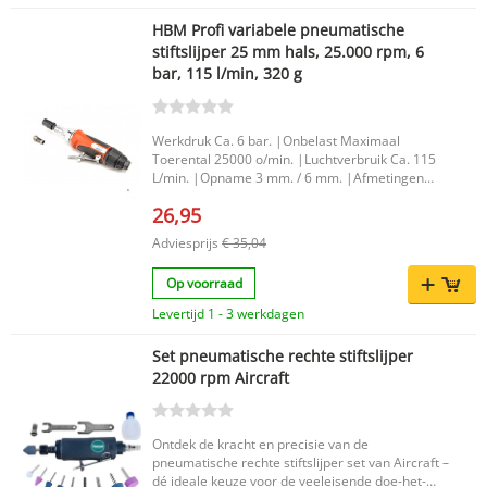
HBM Profi variabele pneumatische
stiftslijper 25 mm hals, 25.000 rpm, 6
bar, 115 l/min, 320 g
Werkdruk Ca. 6 bar. |Onbelast Maximaal
Toerental 25000 o/min. |Luchtverbruik Ca. 115
L/min. |Opname 3 mm. / 6 mm. |Afmetingen
178 x 63 mm. |
26,95
Adviesprijs
€ 35,04
Op voorraad
Levertijd 1 - 3 werkdagen
Set pneumatische rechte stiftslijper
22000 rpm Aircraft
Ontdek de kracht en precisie van de
pneumatische rechte stiftslijper set van Aircraft –
dé ideale keuze voor de veeleisende doe-het-