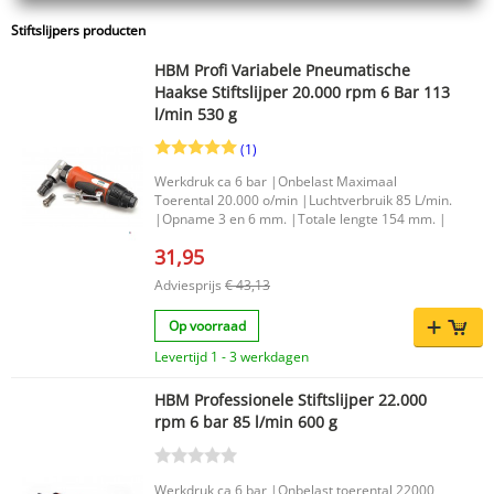
Stiftslijpers producten
HBM Profi Variabele Pneumatische
Haakse Stiftslijper 20.000 rpm 6 Bar 113
l/min 530 g
(1)
Werkdruk ca 6 bar |Onbelast Maximaal
Toerental 20.000 o/min |Luchtverbruik 85 L/min.
|Opname 3 en 6 mm. |Totale lengte 154 mm. |
31,95
Adviesprijs
€ 43,13
Op voorraad
Levertijd 1 - 3 werkdagen
HBM Professionele Stiftslijper 22.000
rpm 6 bar 85 l/min 600 g
Werkdruk ca 6 bar |Onbelast toerental 22000