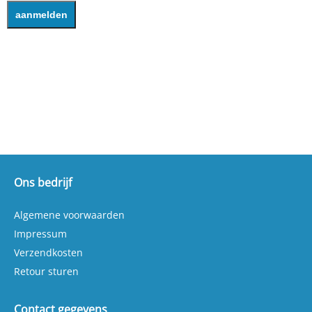
M10 Met tafelvoeding: nee Met uitleeskast: nee
Met koelinstallatie: nee Geschikt voor
materialen: metaal Netto gewicht: 105 kg
Afmetingen machine: 75 x 50 x 84 cm De HBM
freesmachine BF 25 biedt een betrouwbare
oplossing voor nauwkeurig freeswerk en
boorwerk in metaal, met een praktische
bediening en een compacte uitvoering voor de
werkplaats.
Ons bedrijf
Algemene voorwaarden
Impressum
Verzendkosten
Retour sturen
Contact gegevens