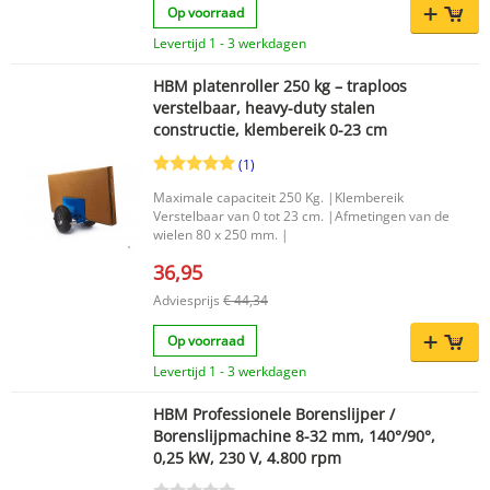
Op voorraad
Levertijd 1 - 3 werkdagen
HBM platenroller 250 kg – traploos
verstelbaar, heavy-duty stalen
constructie, klembereik 0-23 cm
(1)
Maximale capaciteit 250 Kg. |Klembereik
Verstelbaar van 0 tot 23 cm. |Afmetingen van de
wielen 80 x 250 mm. |
36,95
Adviesprijs
€ 44,34
Op voorraad
Levertijd 1 - 3 werkdagen
HBM Professionele Borenslijper /
Borenslijpmachine 8-32 mm, 140°/90°,
0,25 kW, 230 V, 4.800 rpm