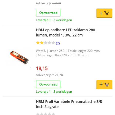
Adviesprijs
€ 2,90
Op voorraad
Levertijd 1 - 3 werkdagen
HBM oplaadbare LED zaklamp 280
lumen, model 1, 3W, 22 cm
(2)
Watt 3. |Lumen 280. |Totale lengte 220 mm.
|Afmetingen Kop 120 x 35 x 50 mm. |
18,15
Adviesprijs
€ 21,78
Op voorraad
Levertijd 1 - 3 werkdagen
HBM Profi Variabele Pneumatische 3/8
inch Slagratel