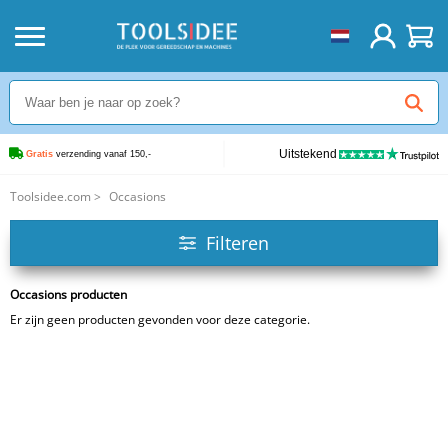
Uitstekend
Gratis
 verzending vanaf 150,-
Toolsidee.com
>
Occasions
Filteren
Occasions producten
Er zijn geen producten gevonden voor deze categorie.