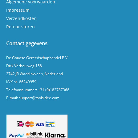
Algemene voorwaarden
Impressum
Verzendkosten
Retour sturen
Contact gegevens
De Goudse Gereedschaphandel B.V.
Dirk Verheulweg 158
2742 JR Waddinxveen, Nederland
KVK nr. 86249959
Telefoonnummer:
+31 (0)182787368
E-mail:
support@toolsidee.com