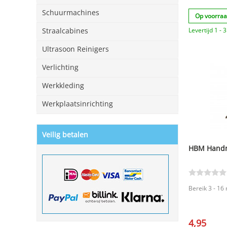
Schuurmachines
Op voorra
Levertijd 1 -
Straalcabines
Ultrasoon Reinigers
Verlichting
Werkkleding
Werkplaatsinrichting
Veilig betalen
HBM Handr
Bereik 3 - 16
4,95