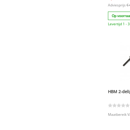
Adviesprijs
€ 
Op voorra
Levertijd 1 -
HBM 2-deli
Maatbereik V