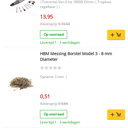
|Toerental Van 0 tot 18000 O/min. ( Traploos
regelbaar ) |
13,95
Adviesprijs
€ 19,53
Op voorraad
Levertijd 1 - 3 werkdagen
HBM Messing Borstel Model 3 - 8 mm
Diameter
Opname 3 mm. |
0,51
Adviesprijs
€ 0,69
Op voorraad
Levertijd 1 - 3 werkdagen