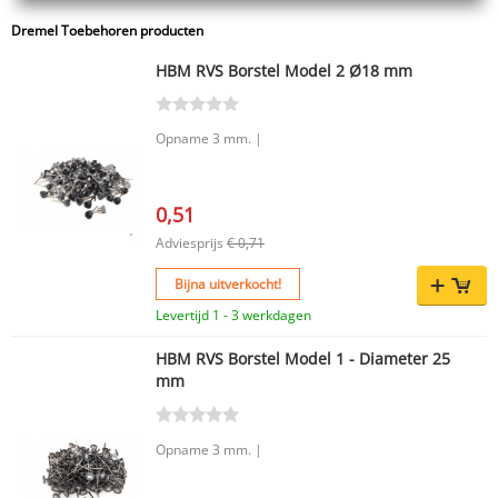
Dremel Toebehoren producten
HBM RVS Borstel Model 2 Ø18 mm
Opname 3 mm. |
0,51
Adviesprijs
€ 0,71
Bijna uitverkocht!
Levertijd 1 - 3 werkdagen
HBM RVS Borstel Model 1 - Diameter 25
mm
Opname 3 mm. |