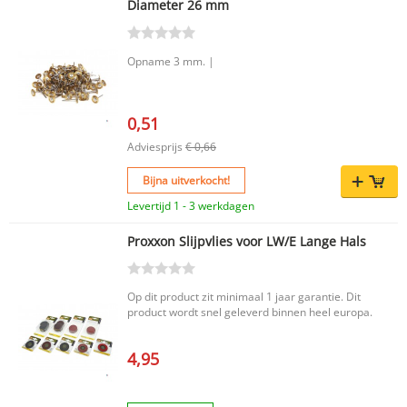
Diameter 26 mm
Opname 3 mm. |
0,51
Adviesprijs
€ 0,66
Bijna uitverkocht!
Levertijd 1 - 3 werkdagen
Proxxon Slijpvlies voor LW/E Lange Hals
Op dit product zit minimaal 1 jaar garantie. Dit
product wordt snel geleverd binnen heel europa.
4,95