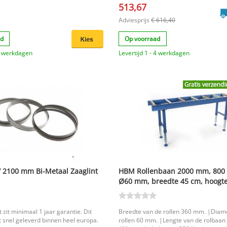
513,67
Adviesprijs
€ 616,40
ad
Op voorraad
 3 werkdagen
Levertijd 1 - 4 werkdagen
 2100 mm Bi-Metaal Zaaglint
HBM Rollenbaan 2000 mm, 800 k
Ø60 mm, breedte 45 cm, hoogt
 zit minimaal 1 jaar garantie. Dit
Breedte van de rollen 360 mm. |Diam
 snel geleverd binnen heel europa.
rollen 60 mm. |Lengte van de rolbaa