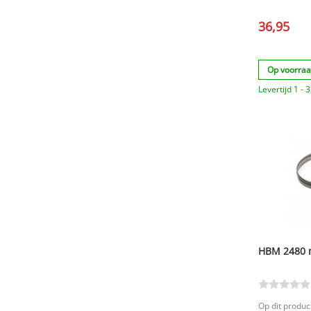
36,95
Op voorra
Levertijd 1 -
HBM 2480 m
Op dit product