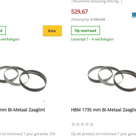
|Maximale belasting 800 Kg. |
529,67
Adviesprijs
€ 582,64
ad
Op voorraad
 3 werkdagen
Levertijd 1 - 4 werkdagen
m Bi-Metaal Zaaglint
HBM 1735 mm Bi-Metaal Zaagli
 zit minimaal 1 jaar garantie. Dit
Op dit product zit minimaal 1 jaar gara