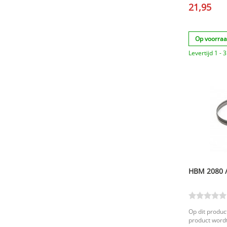
21,95
Op voorra
Levertijd 1 -
HBM 2080 /
Op dit product
product wordt