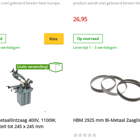
 snel geleverd binnen heel europa.
product wordt snel geleverd binnen he
26,95
ad
Op voorraad
 3 werkdagen
Levertijd 1 - 3 werkdagen
taallintzaag 400V, 1100W,
HBM 2925 mm Bi-Metaal Zaagli
teit tot 245 x 245 mm