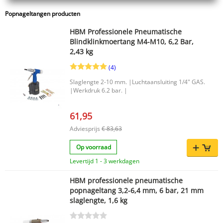
Popnageltangen producten
HBM Professionele Pneumatische
Blindklinkmoertang M4-M10, 6,2 Bar,
2,43 kg
(4)
Slaglengte 2-10 mm. |Luchtaansluiting 1/4" GAS.
|Werkdruk 6.2 bar. |
61,95
Adviesprijs
€ 83,63
Op voorraad
Levertijd 1 - 3 werkdagen
HBM professionele pneumatische
popnageltang 3,2-6,4 mm, 6 bar, 21 mm
slaglengte, 1,6 kg