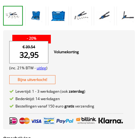
- 20%
€ 39.54
Volumekorting
32,95
(inc. 21% BTW -
uitleg
)
Bijna uitverkocht!
Levertijd: 1 - 3 werkdagen (ook
zaterdag
)
Bedenktijd: 14 werkdagen
Bestellingen vanaf 150 euro
gratis
verzending