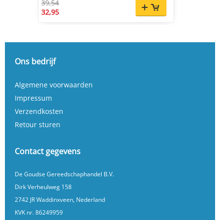
39,54
32,95
Ons bedrijf
Algemene voorwaarden
Impressum
Verzendkosten
Retour sturen
Contact gegevens
De Goudse Gereedschaphandel B.V.
Dirk Verheulweg 158
2742 JR Waddinxveen, Nederland
KVK nr. 86249959