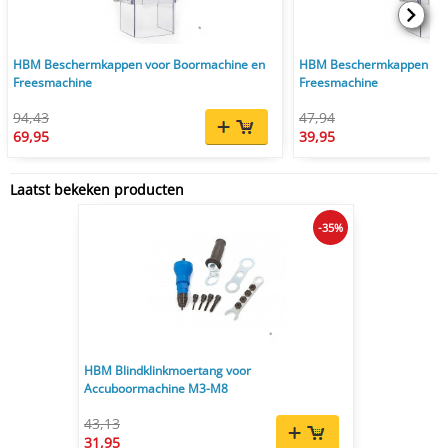
HBM Beschermkappen voor Boormachine en
HBM Beschermkappen voo
Freesmachine
Freesmachine
94,43
47,94
69,95
39,95
Laatst bekeken producten
-35%
HBM Blindklinkmoertang voor
Accuboormachine M3-M8
43,13
31,95