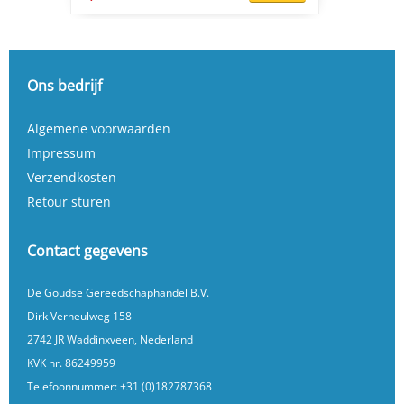
Ons bedrijf
Algemene voorwaarden
Impressum
Verzendkosten
Retour sturen
Contact gegevens
De Goudse Gereedschaphandel B.V.
Dirk Verheulweg 158
2742 JR Waddinxveen, Nederland
KVK nr. 86249959
Telefoonnummer:
+31 (0)182787368