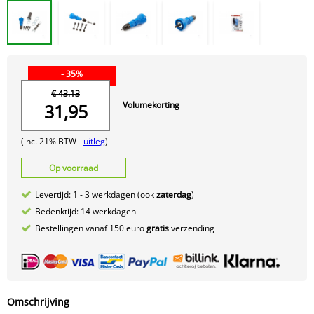
- 35%
€ 43.13
Volumekorting
31,95
(inc. 21% BTW -
uitleg
)
Op voorraad
Levertijd: 1 - 3 werkdagen (ook
zaterdag
)
Bedenktijd: 14 werkdagen
Bestellingen vanaf 150 euro
gratis
verzending
Omschrijving