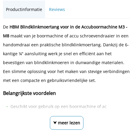
Productinformatie
Reviews
De
HBM Blindklinkmoertang voor in de Accuboormachine M3 -
M8
maakt van je boormachine of accu schroevendraaier in een
handomdraai een praktische blindklinkmoertang. Dankzij de 6-
kantige ¼" aansluiting werk je snel en efficiënt aan het
bevestigen van blindklinkmoeren in dunwandige materialen.
Een slimme oplossing voor het maken van stevige verbindingen
met een compacte en gebruiksvriendelijke set.
Belangrijkste voordelen
Geschikt voor gebruik op een boormachine of ac
⮟ meer lezen