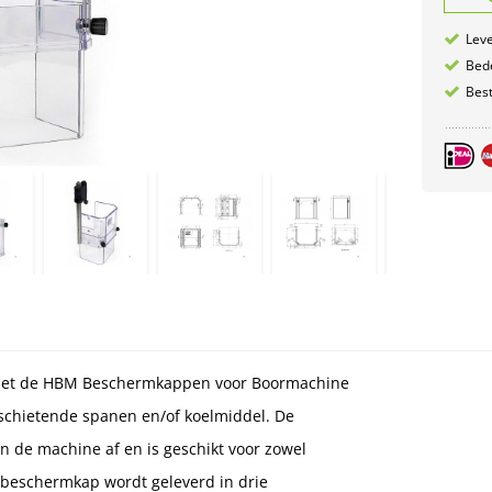
Leve
Bede
Best
. Met de HBM Beschermkappen voor Boormachine
schietende spanen en/of koelmiddel. De
 de machine af en is geschikt voor zowel
e beschermkap wordt geleverd in drie