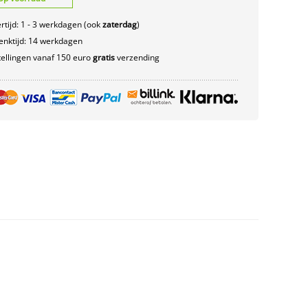
rtijd: 1 - 3 werkdagen (ook
zaterdag
)
nktijd: 14 werkdagen
ellingen vanaf 150 euro
gratis
verzending