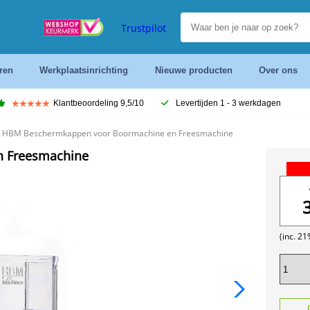
Trustpilot
ren
Werkplaatsinrichting
Nieuwe producten
Over ons
Klantbeoordeling 9,5/10
Levertijden 1 - 3 werkdagen
HBM Beschermkappen voor Boormachine en Freesmachine
 Freesmachine
(inc. 2