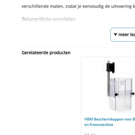
verschillende maten, zodat je eenvoudig de uitvoering k
Belangrijkste voordelen
⮟ meer le
Gerelateerde producten
HBM Beschermkappen voor B
en Freesmachine