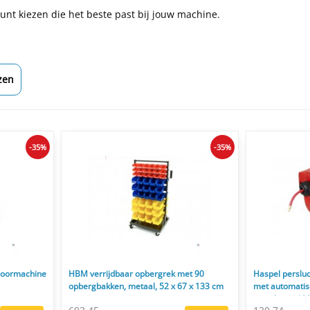
unt kiezen die het beste past bij jouw machine.
zen
-35%
-35%
oormachine
HBM verrijdbaar opbergrek met 90
Haspel persluc
opbergbakken, metaal, 52 x 67 x 133 cm
met automatis
muurbeugel M