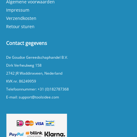
Algemene voorwaarden
Impressum
Verzendkosten
Retour sturen
Contact gegevens
De Goudse Gereedschaphandel B.V.
Dirk Verheulweg 158
2742 JR Waddinxveen, Nederland
KVK nr. 86249959
Telefoonnummer:
+31 (0)182787368
E-mail:
support@toolsidee.com