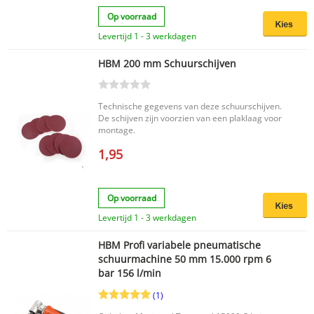
Op voorraad
Levertijd 1 - 3 werkdagen
HBM 200 mm Schuurschijven
Technische gegevens van deze schuurschijven.
De schijven zijn voorzien van een plaklaag voor
montage.
1,95
Op voorraad
Levertijd 1 - 3 werkdagen
HBM Profi variabele pneumatische
schuurmachine 50 mm 15.000 rpm 6
bar 156 l/min
(1)