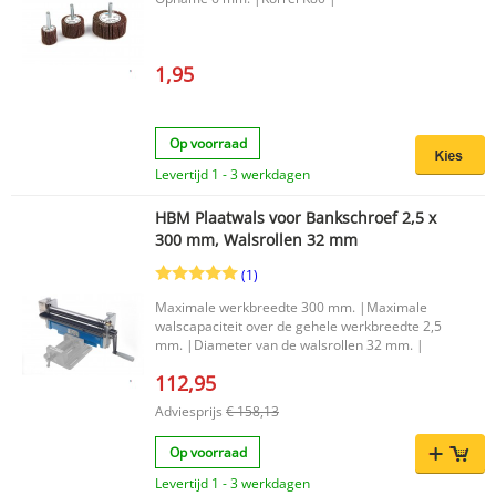
worden. Afmetingen per vel: 230 x 280 mm.
1,95
Op voorraad
Levertijd 1 - 3 werkdagen
HBM Plaatwals voor Bankschroef 2,5 x
300 mm, Walsrollen 32 mm
(1)
Maximale werkbreedte 300 mm. |Maximale
walscapaciteit over de gehele werkbreedte 2,5
mm. |Diameter van de walsrollen 32 mm. |
112,95
Adviesprijs
€ 158,13
Op voorraad
Levertijd 1 - 3 werkdagen