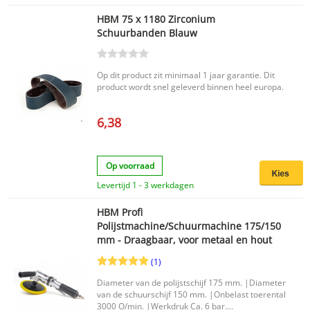
HBM 75 x 1180 Zirconium
Schuurbanden Blauw
Op dit product zit minimaal 1 jaar garantie. Dit
product wordt snel geleverd binnen heel europa.
6,38
Op voorraad
Levertijd 1 - 3 werkdagen
HBM Profi
Polijstmachine/Schuurmachine 175/150
mm - Draagbaar, voor metaal en hout
(1)
Diameter van de polijstschijf 175 mm. |Diameter
van de schuurschijf 150 mm. |Onbelast toerental
3000 O/min. |Werkdruk Ca. 6 bar.