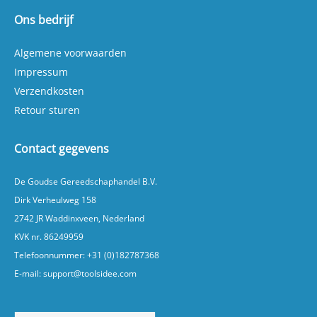
Ons bedrijf
Algemene voorwaarden
Impressum
Verzendkosten
Retour sturen
Contact gegevens
De Goudse Gereedschaphandel B.V.
Dirk Verheulweg 158
2742 JR Waddinxveen, Nederland
KVK nr. 86249959
Telefoonnummer:
+31 (0)182787368
E-mail:
support@toolsidee.com