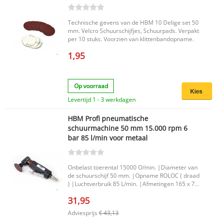
Technische gevens van de HBM 10 Delige set 50
mm. Velcro Schuurschijfjes, Schuurpads. Verpakt
per 10 stuks. Voorzien van klittenbandopname.
1,95
Op voorraad
Levertijd 1 - 3 werkdagen
HBM Profi pneumatische
schuurmachine 50 mm 15.000 rpm 6
bar 85 l/min voor metaal
Onbelast toerental 15000 O/min. |Diameter van
de schuurschijf 50 mm. |Opname ROLOC ( draad
) |Luchtverbruik 85 L/min. |Afmetingen 165 x 75
mm. |
31,95
Adviesprijs
€ 43,13