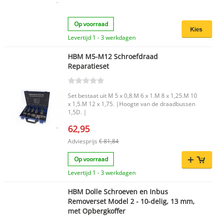
Op voorraad
Levertijd 1 - 3 werkdagen
HBM M5-M12 Schroefdraad
Reparatieset
Set bestaat uit M 5 x 0,8.M 6 x 1.M 8 x 1,25.M 10
x 1,5.M 12 x 1,75. |Hoogte van de draadbussen
1,5D. |
62,95
Adviesprijs
€ 81,84
Op voorraad
Levertijd 1 - 3 werkdagen
HBM Dolle Schroeven en Inbus
Removerset Model 2 - 10-delig, 13 mm,
met Opbergkoffer