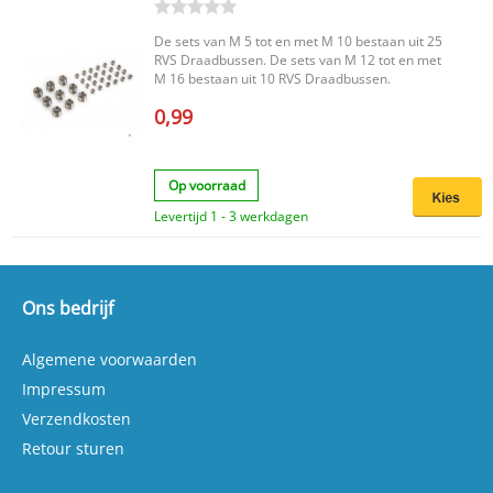
De sets van M 5 tot en met M 10 bestaan uit 25
RVS Draadbussen. De sets van M 12 tot en met
M 16 bestaan uit 10 RVS Draadbussen.
0,99
Op voorraad
Levertijd 1 - 3 werkdagen
Ons bedrijf
Algemene voorwaarden
Impressum
Verzendkosten
Retour sturen