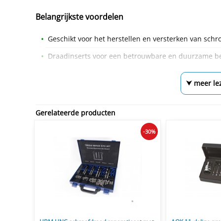
Belangrijkste voordelen
Geschikt voor het herstellen en versterken van schr
Draadinserts voor een betrouwbare en duurzame be
⮟ meer le
Gerelateerde producten
-30%