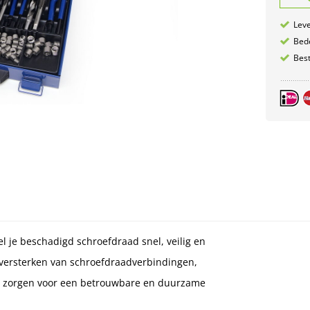
Leve
Bede
Best
 je beschadigd schroefdraad snel, veilig en
n versterken van schroefdraadverbindingen,
ts zorgen voor een betrouwbare en duurzame