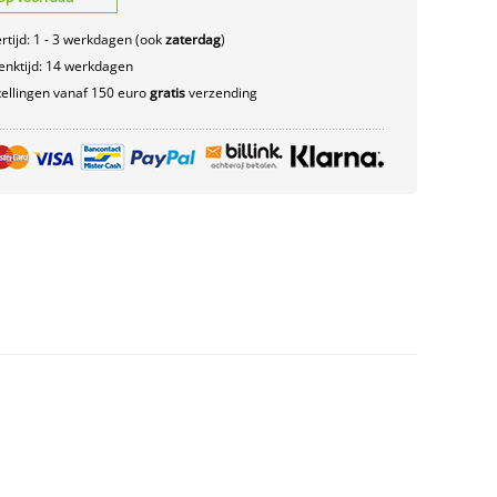
rtijd: 1 - 3 werkdagen (ook
zaterdag
)
nktijd: 14 werkdagen
ellingen vanaf 150 euro
gratis
verzending