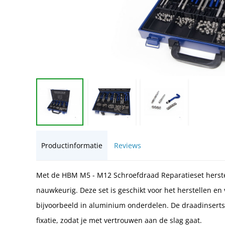
Productinformatie
Reviews
Met de HBM M5 - M12 Schroefdraad Reparatieset herstel
nauwkeurig. Deze set is geschikt voor het herstellen e
bijvoorbeeld in aluminium onderdelen. De draadinser
fixatie, zodat je met vertrouwen aan de slag gaat.