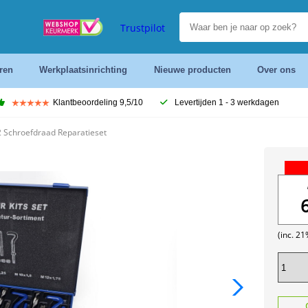
Trustpilot
ren
Werkplaatsinrichting
Nieuwe producten
Over ons
Klantbeoordeling 9,5/10
Levertijden 1 - 3 werkdagen
Schroefdraad Reparatieset
(inc. 2