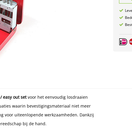
Leve
Bede
Best
 / easy out set
voor het eenvoudig losdraaien
tuaties waarin bevestigingsmateriaal niet meer
ing voor uiteenlopende werkzaamheden. Dankzij
gereedschap bij de hand.