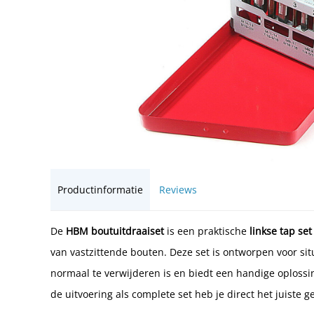
Productinformatie
Reviews
De
HBM boutuitdraaiset
is een praktische
linkse tap set
van vastzittende bouten. Deze set is ontworpen voor si
normaal te verwijderen is en biedt een handige oploss
de uitvoering als complete set heb je direct het juiste 