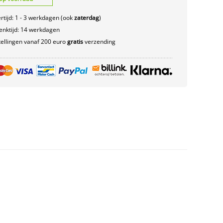
rtijd: 1 - 3 werkdagen (ook
zaterdag
)
nktijd: 14 werkdagen
ellingen vanaf 200 euro
gratis
verzending