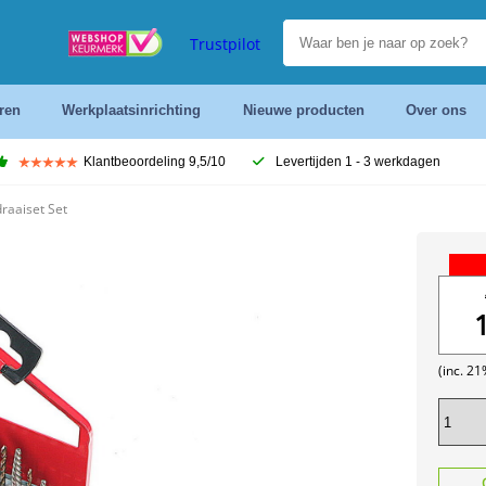
Trustpilot
ren
Werkplaatsinrichting
Nieuwe producten
Over ons
Klantbeoordeling 9,5/10
Levertijden 1 - 3 werkdagen
raaiset Set
(inc. 2