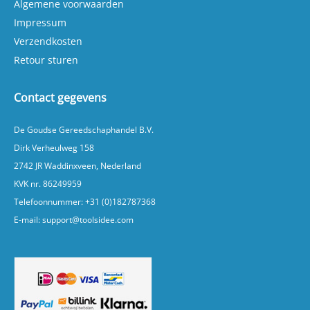
Algemene voorwaarden
Impressum
Verzendkosten
Retour sturen
Contact gegevens
De Goudse Gereedschaphandel B.V.
Dirk Verheulweg 158
2742 JR Waddinxveen, Nederland
KVK nr. 86249959
Telefoonnummer:
+31 (0)182787368
E-mail:
support@toolsidee.com