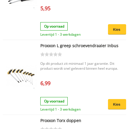
5,95
Op voorraad
Levertijd 1 - 3 werkdagen
Proxxon L greep schroevendraaier Inbus
Op dit product zit minimaal 1 jaar garantie. Dit
product wordt snel geleverd binnen heel europa.
6,99
Op voorraad
Levertijd 1 - 3 werkdagen
Proxxon Torx doppen