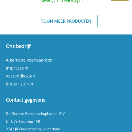
Levertijd 1 - 3 werkdagen
TOON MEER PRODUCTEN
Ons bedrijf
Algemene voorwaarden
Impressum
Verzendkosten
Retour sturen
Contact gegevens
De Goudse Gereedschaphandel B.V.
Dirk Verheulweg 158
2742 JR Waddinxveen, Nederland