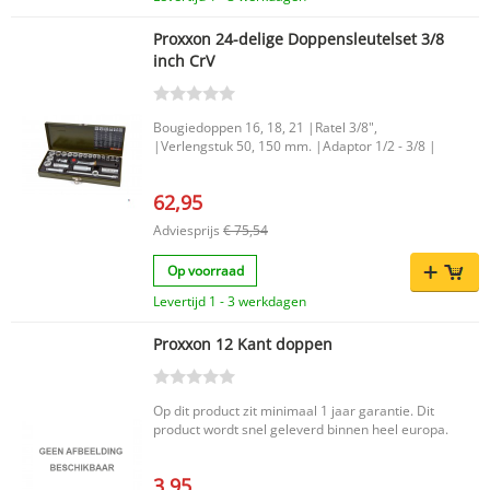
Proxxon 24-delige Doppensleutelset 3/8
inch CrV
Bougiedoppen 16, 18, 21 |Ratel 3/8",
|Verlengstuk 50, 150 mm. |Adaptor 1/2 - 3/8 |
62,95
Adviesprijs
€ 75,54
Op voorraad
Levertijd 1 - 3 werkdagen
Proxxon 12 Kant doppen
Op dit product zit minimaal 1 jaar garantie. Dit
product wordt snel geleverd binnen heel europa.
3,95