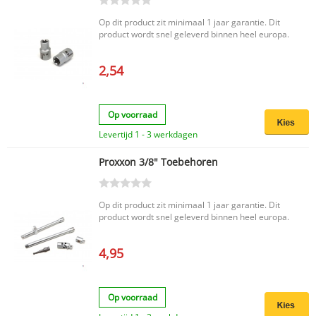
Op dit product zit minimaal 1 jaar garantie. Dit
product wordt snel geleverd binnen heel europa.
2,54
Op voorraad
Levertijd 1 - 3 werkdagen
Proxxon 3/8" Toebehoren
Op dit product zit minimaal 1 jaar garantie. Dit
product wordt snel geleverd binnen heel europa.
4,95
Op voorraad