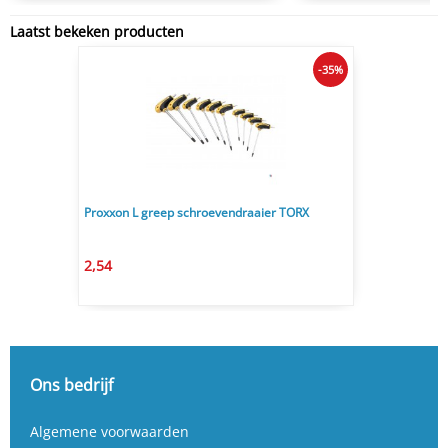
Laatst bekeken producten
-35%
Proxxon L greep schroevendraaier TORX
2,54
Ons bedrijf
Algemene voorwaarden