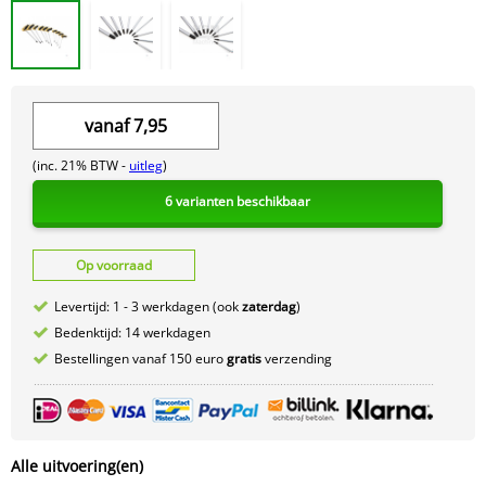
vanaf
7,95
(inc. 21% BTW -
uitleg
)
6 varianten beschikbaar
Op voorraad
Levertijd: 1 - 3 werkdagen (ook
zaterdag
)
Bedenktijd: 14 werkdagen
Bestellingen vanaf 150 euro
gratis
verzending
Alle uitvoering(en)