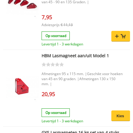
van 45 - 90 en 135 Graden. |
7,95
Adviesprijs
€ 11,13
Op voorraad
Levertijd 1 - 3 werkdagen
HBM Lasmagneet aan/uit Model 1
Afmetingen 95 x 115 mm. |Geschikt voor hoeken
van 45 en 90 graden. |Afmetingen 130 x 150
mm. |
20,95
Op voorraad
Levertijd 1 - 3 werkdagen
GYS Lasmagneten 16 kg set van 4 stuks