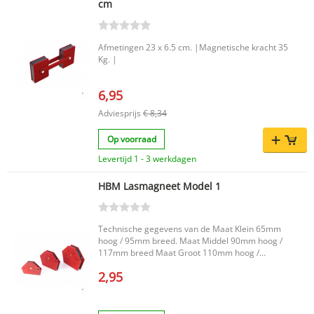
cm
Afmetingen 23 x 6.5 cm. |Magnetische kracht 35
Kg. |
6,95
Adviesprijs
€ 8,34
Op voorraad
Levertijd 1 - 3 werkdagen
HBM Lasmagneet Model 1
Technische gegevens van de Maat Klein 65mm
hoog / 95mm breed. Maat Middel 90mm hoog /
117mm breed Maat Groot 110mm hoog /
143mm breed.
2,95