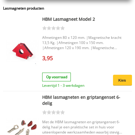
Lasmagneten producten
HBM Lasmagneet Model 2
Afmetingen 80 x 120 mm. |Magnetische kracht
13,5 Kg. |Afmetingen 100 x 150 mm.
|Afmetingen 120 x 190 mm. |Magnetische
kracht 35 Kg. |
3,95
Op voorraad
Levertijd 1 - 3 werkdagen
HBM lasmagneten en griptangenset 6-
delig
Met de HBM lasmagneten en griptangenset 6-
delig haal je een praktische set in huis voor
uiteenlopende werkzaamheden waarbij stevig