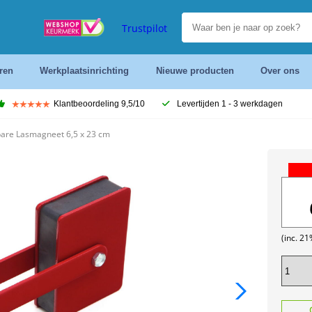
Trustpilot
ren
Werkplaatsinrichting
Nieuwe producten
Over ons
Klantbeoordeling 9,5/10
Levertijden 1 - 3 werkdagen
are Lasmagneet 6,5 x 23 cm
(inc. 2