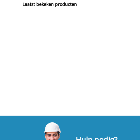
Laatst bekeken producten
Hulp nodig?