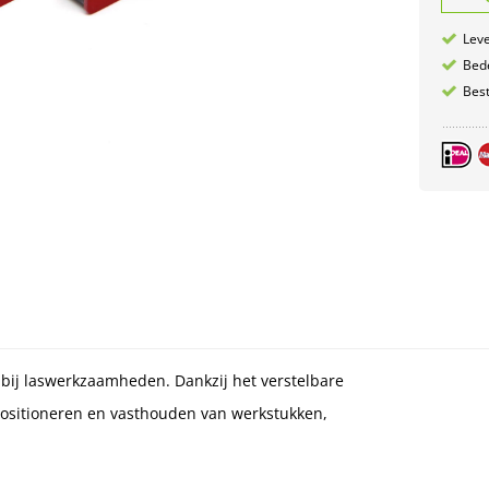
Leve
Bede
Best
bij laswerkzaamheden. Dankzij het verstelbare
positioneren en vasthouden van werkstukken,