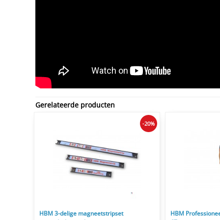
Gerelateerde producten
-20%
HBM 3-delige magneetstripset
HBM Professioneel