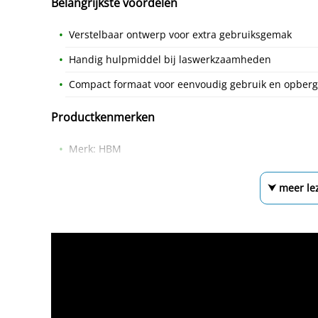
Belangrijkste voordelen
Verstelbaar ontwerp voor extra gebruiksgemak
Handig hulpmiddel bij laswerkzaamheden
Compact formaat voor eenvoudig gebruik en opber
Productkenmerken
Merk: HBM
⮟ meer le