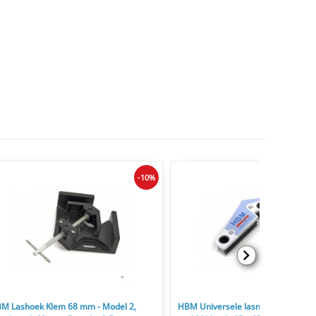
-10%
M Lashoek Klem 68 mm - Model 2,
HBM Universele lasmagneet 15°, 6