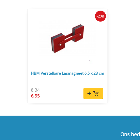
-20%
HBM Verstelbare Lasmagneet 6,5 x 23 cm
8,34
6,95
Ons bedr