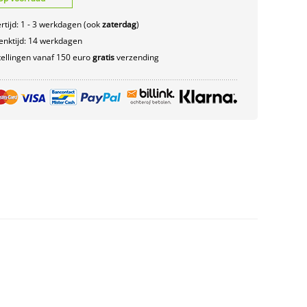
rtijd: 1 - 3 werkdagen (ook
zaterdag
)
nktijd: 14 werkdagen
ellingen vanaf 150 euro
gratis
verzending