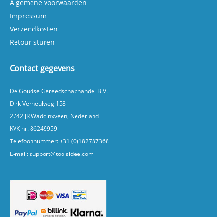
Algemene voorwaarden
Impressum
Verzendkosten
Retour sturen
Contact gegevens
De Goudse Gereedschaphandel B.V.
Dirk Verheulweg 158
2742 JR Waddinxveen, Nederland
KVK nr. 86249959
Telefoonnummer:
+31 (0)182787368
E-mail:
support@toolsidee.com