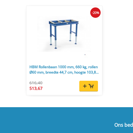
-20%
HBM Rollenbaan 1000 mm, 660 kg, rollen
Ø60 mm, breedte 44,7 cm, hoogte 103,8
cm
616,40
513,67
Ons bedr