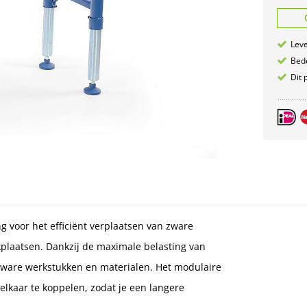
Leve
Bede
Dit 
 voor het efficiënt verplaatsen van zware
plaatsen. Dankzij de maximale belasting van
 zware werkstukken en materialen. Het modulaire
kaar te koppelen, zodat je een langere