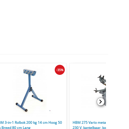
-35%
M 3-in-1 Rolbok 200 kg 14 cm Hoog 50
HBM 275 Vario metaalbandzaag, 1
 Breed 80 cm Lang
230 V, kantelbaar, koelinstallatie, I