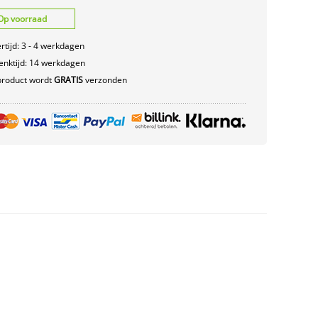
Op voorraad
rtijd: 3 - 4 werkdagen
nktijd: 14 werkdagen
product wordt
GRATIS
verzonden