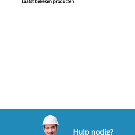
Laatst bekeken producten
Hulp nodig?