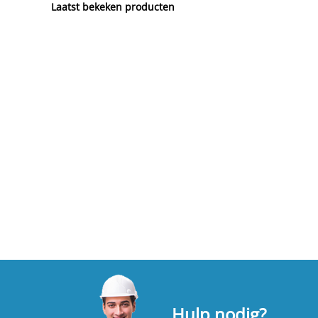
Laatst bekeken producten
Hulp nodig?