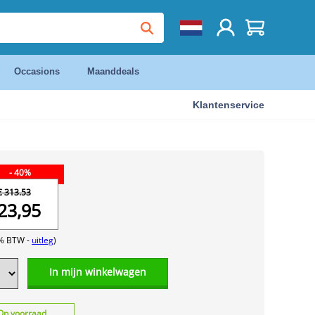
Occasions
Maanddeals
Klantenservice
- 40%
€ 313.53
23,95
1% BTW -
uitleg
)
In mijn winkelwagen
Op voorraad