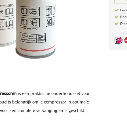
Leve
Bede
Dit 
pressoren
is een praktische onderhoudsset voor
ud is belangrijk om je compressor in optimale
 voor een complete vervanging en is geschikt