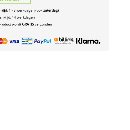
rtijd: 1 - 3 werkdagen (ook
zaterdag
)
nktijd: 14 werkdagen
product wordt
GRATIS
verzonden