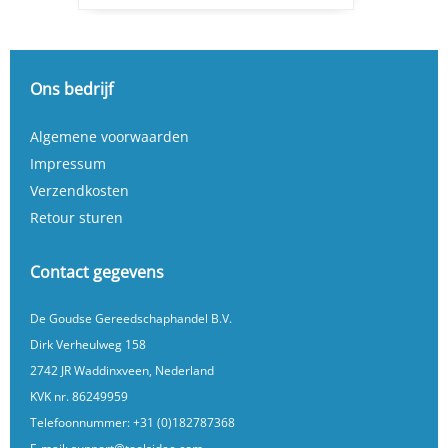
Ons bedrijf
Algemene voorwaarden
Impressum
Verzendkosten
Retour sturen
Contact gegevens
De Goudse Gereedschaphandel B.V.
Dirk Verheulweg 158
2742 JR Waddinxveen, Nederland
KVK nr. 86249959
Telefoonnummer:
+31 (0)182787368