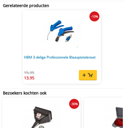
Gerelateerde producten
-10%
HBM 3-delige Professionele Blaaspistolenset
15,35
13,95
Bezoekers kochten ook
-30%