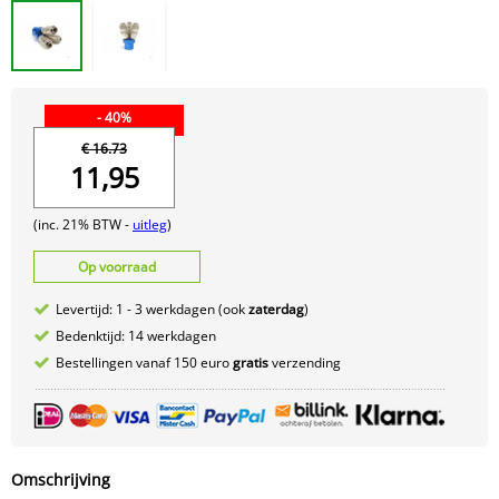
- 40%
€ 16.73
11,95
(inc. 21% BTW -
uitleg
)
Op voorraad
Levertijd: 1 - 3 werkdagen (ook
zaterdag
)
Bedenktijd: 14 werkdagen
Bestellingen vanaf 150 euro
gratis
verzending
Omschrijving