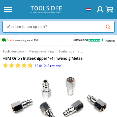
Uitstekend
Gratis
 verzending vanaf 150,-
Toolsidee.com
>
Metaalbewerking
>
Toebehoren
>
HBM Orion Insteeknippel 1/4 Inwendig Metaal
HBM Orion Insteeknippel 1/4 Inwendig Metaal
10,0/10 (2 reviews)