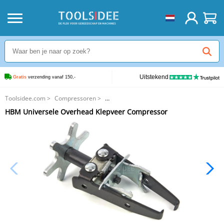
Uitstekend
Gratis
 verzending vanaf 150,-
Toolsidee.com
>
Compressoren
>
HBM Universele Overhead Klepveer Compressor
HBM Universele Overhead Klepveer Compressor