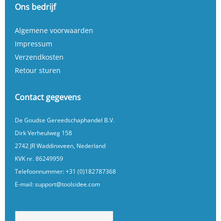
Ons bedrijf
Algemene voorwaarden
Impressum
Verzendkosten
Retour sturen
Contact gegevens
De Goudse Gereedschaphandel B.V.
Dirk Verheulweg 158
2742 JR Waddinxveen, Nederland
KVK nr. 86249959
Telefoonnummer:
+31 (0)182787368
E-mail:
support@toolsidee.com