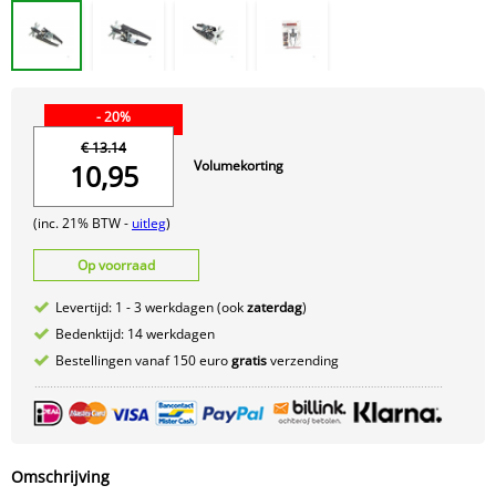
- 20%
€ 13.14
Volumekorting
10,95
(inc. 21% BTW -
uitleg
)
Op voorraad
Levertijd: 1 - 3 werkdagen (ook
zaterdag
)
Bedenktijd: 14 werkdagen
Bestellingen vanaf 150 euro
gratis
verzending
Omschrijving