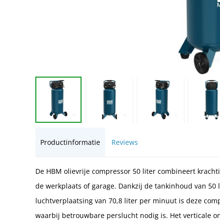
Productinformatie
Reviews
De HBM olievrije compressor 50 liter combineert kracht
de werkplaats of garage. Dankzij de tankinhoud van 50 l
luchtverplaatsing van 70,8 liter per minuut is deze co
waarbij betrouwbare perslucht nodig is. Het verticale o