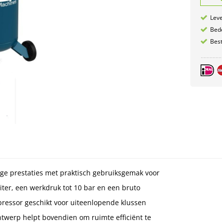
Leve
Bede
Best
ige prestaties met praktisch gebruiksgemak voor
iter, een werkdruk tot 10 bar en een bruto
mpressor geschikt voor uiteenlopende klussen
ntwerp helpt bovendien om ruimte efficiënt te