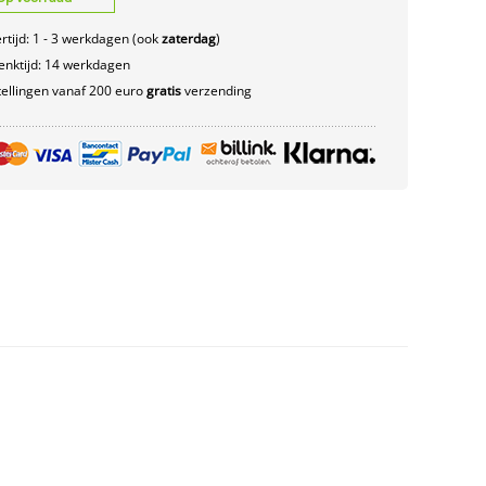
rtijd: 1 - 3 werkdagen (ook
zaterdag
)
nktijd: 14 werkdagen
ellingen vanaf 200 euro
gratis
verzending