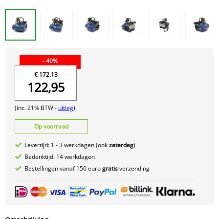
- 40%
€ 172.13
122,95
(inc. 21% BTW -
uitleg
)
Op voorraad
Levertijd: 1 - 3 werkdagen (ook
zaterdag
)
Bedenktijd: 14 werkdagen
Bestellingen vanaf 150 euro
gratis
verzending