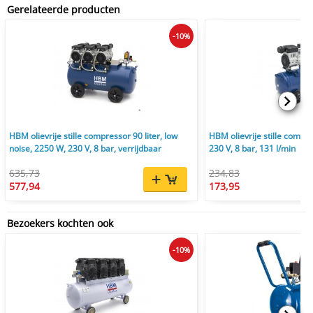
Gerelateerde producten
-10%
HBM olievrije stille compressor 90 liter, low
HBM olievrije stille compre
noise, 2250 W, 230 V, 8 bar, verrijdbaar
230 V, 8 bar, 131 l/min
635,73
234,83
577,94
173,95
Bezoekers kochten ook
-10%