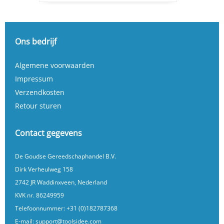
Ons bedrijf
Algemene voorwaarden
Impressum
Verzendkosten
Retour sturen
Contact gegevens
De Goudse Gereedschaphandel B.V.
Dirk Verheulweg 158
2742 JR Waddinxveen, Nederland
KVK nr. 86249959
Telefoonnummer:
+31 (0)182787368
E-mail:
support@toolsidee.com