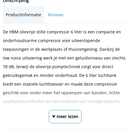
Omschrijving
Productinformatie
Reviews
De HBM olievrije stille compressor 6 liter is een compacte en
onderhoudsarme compressor voor uiteenlopende
toepassingen in de werkplaats of thuisomgeving. Dankzij de
low noise uitvoering werk je met een geluidsniveau van slechts
78 dB, terwijl de olievrije pomptechniek zorgt voor direct
gebruiksgemak en minder onderhoud. De 6 liter luchttank
biedt een stabiele luchttoevoer en maakt deze compressor
geschikt voor onder meer het oppompen van banden, lichte
spuitwerkzaamheden en het bedienen van luchtgereedscha
⮟ meer lezen