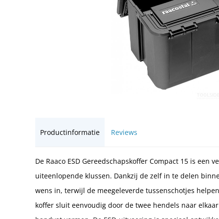
Productinformatie
Reviews
De Raaco ESD Gereedschapskoffer Compact 15 is een vee
uiteenlopende klussen. Dankzij de zelf in te delen binn
wens in, terwijl de meegeleverde tussenschotjes helpen
koffer sluit eenvoudig door de twee hendels naar elkaa