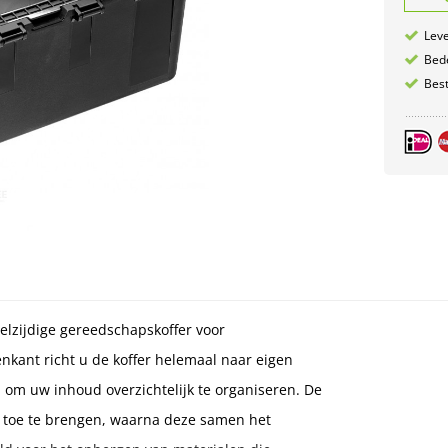
Leve
Bede
Best
lzijdige gereedschapskoffer voor
enkant richt u de koffer helemaal naar eigen
 om uw inhoud overzichtelijk te organiseren. De
r toe te brengen, waarna deze samen het