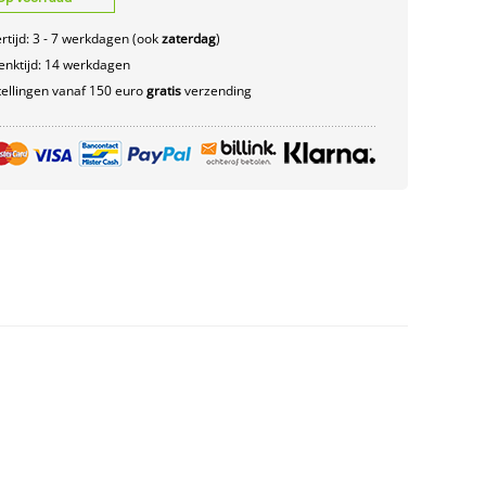
rtijd: 3 - 7 werkdagen (ook
zaterdag
)
nktijd: 14 werkdagen
ellingen vanaf 150 euro
gratis
verzending