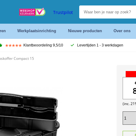
Trustpilot
ren
Werkplaatsinrichting
Nieuwe producten
Over ons
Klantbeoordeling 9,5/10
Levertijden 1 - 3 werkdagen
skoffer Compact 15
(inc. 2