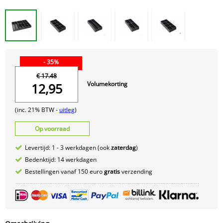
- 35%
€ 17.48
Volumekorting
12,95
(inc. 21% BTW -
uitleg
)
Op voorraad
Levertijd: 1 - 3 werkdagen (ook
zaterdag
)
Bedenktijd: 14 werkdagen
Bestellingen vanaf 150 euro
gratis
verzending