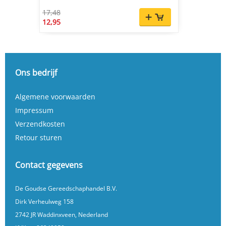
17,48
12,95
Ons bedrijf
Algemene voorwaarden
Impressum
Verzendkosten
Retour sturen
Contact gegevens
De Goudse Gereedschaphandel B.V.
Dirk Verheulweg 158
2742 JR Waddinxveen, Nederland