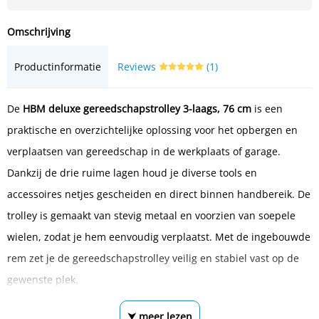
Omschrijving
Productinformatie
Reviews
(1)
De
HBM deluxe gereedschapstrolley 3-laags, 76 cm
is een
praktische en overzichtelijke oplossing voor het opbergen en
verplaatsen van gereedschap in de werkplaats of garage.
Dankzij de drie ruime lagen houd je diverse tools en
accessoires netjes gescheiden en direct binnen handbereik. De
trolley is gemaakt van stevig metaal en voorzien van soepele
wielen, zodat je hem eenvoudig verplaatst. Met de ingebouwde
rem zet je de gereedschapstrolley veilig en stabiel vast op de
gewenste plek.
⮟ meer lezen