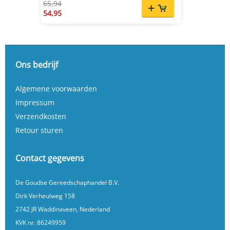
65,94
54,95
Ons bedrijf
Algemene voorwaarden
Impressum
Verzendkosten
Retour sturen
Contact gegevens
De Goudse Gereedschaphandel B.V.
Dirk Verheulweg 158
2742 JR Waddinxveen, Nederland
KVK nr. 86249959