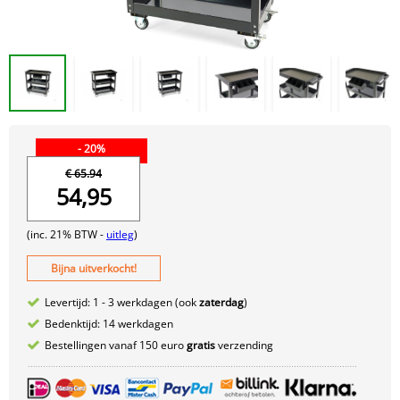
- 20%
€ 65.94
54,95
(inc. 21% BTW -
uitleg
)
Bijna uitverkocht!
Levertijd: 1 - 3 werkdagen (ook
zaterdag
)
Bedenktijd: 14 werkdagen
Bestellingen vanaf 150 euro
gratis
verzending