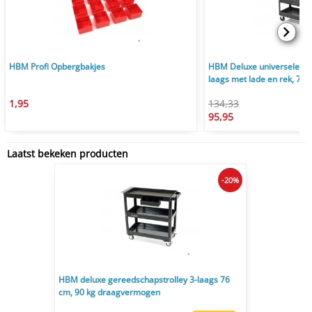
HBM Profi Opbergbakjes
HBM Deluxe universele g
laags met lade en rek, 75
1,95
134,33
95,95
Laatst bekeken producten
-20%
HBM deluxe gereedschapstrolley 3-laags 76
cm, 90 kg draagvermogen