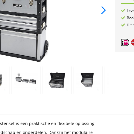
Leve
Bede
Dit 
enset is een praktische en flexibele oplossing
eedschap en onderdelen. Dankzij het modulaire