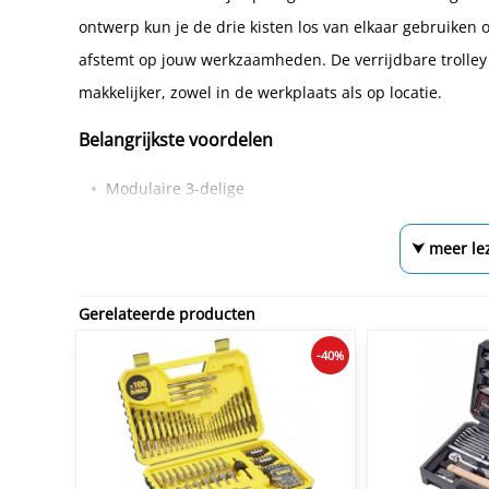
ontwerp kun je de drie kisten los van elkaar gebruiken 
afstemt op jouw werkzaamheden. De verrijdbare trolley
makkelijker, zowel in de werkplaats als op locatie.
Belangrijkste voordelen
Modulaire 3-delige
⮟ meer le
Gerelateerde producten
-40%