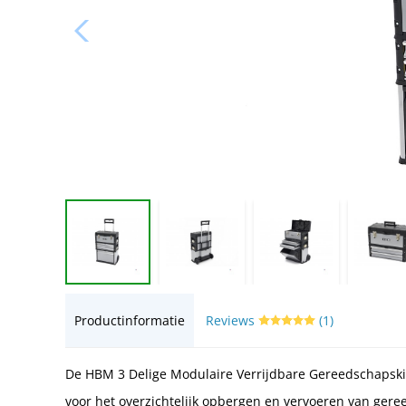
Productinformatie
Reviews
(1)
De HBM 3 Delige Modulaire Verrijdbare Gereedschapskist
voor het overzichtelijk opbergen en vervoeren van ger