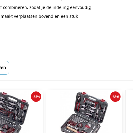
of combineren, zodat je de indeling eenvoudig
 maakt verplaatsen bovendien een stuk
zen
-35%
-35%