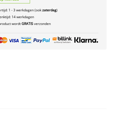
rtijd: 1 - 3 werkdagen (ook
zaterdag
)
nktijd: 14 werkdagen
product wordt
GRATIS
verzonden