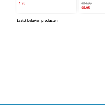
1,95
134,33
95,95
Laatst bekeken producten