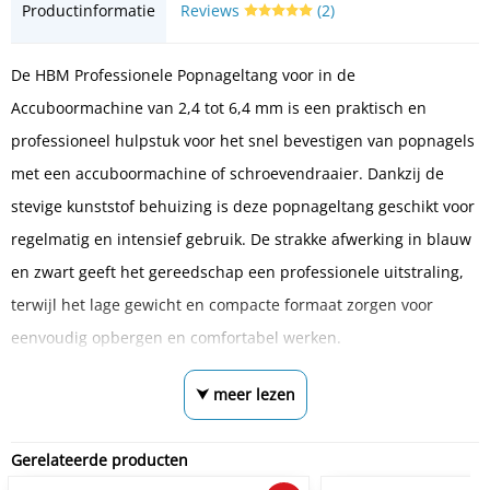
Productinformatie
Reviews
(2)
De HBM Professionele Popnageltang voor in de
Accuboormachine van 2,4 tot 6,4 mm is een praktisch en
professioneel hulpstuk voor het snel bevestigen van popnagels
met een accuboormachine of schroevendraaier. Dankzij de
stevige kunststof behuizing is deze popnageltang geschikt voor
regelmatig en intensief gebruik. De strakke afwerking in blauw
en zwart geeft het gereedschap een professionele uitstraling,
terwijl het lage gewicht en compacte formaat zorgen voor
eenvoudig opbergen en comfortabel werken.
⮟ meer lezen
Gerelateerde producten