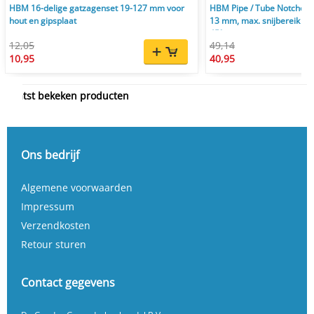
HBM 16-delige gatzagenset 19-127 mm voor
HBM Pipe / Tube Notcher s
hout en gipsplaat
13 mm, max. snijbereik 55
45°
12,05
49,14
10,95
40,95
Laatst bekeken producten
Ons bedrijf
Algemene voorwaarden
Impressum
Verzendkosten
Retour sturen
Contact gegevens