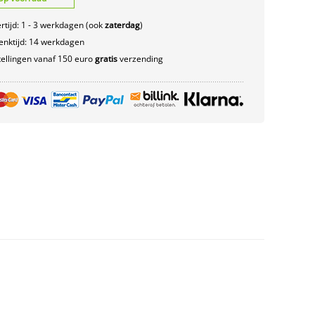
rtijd: 1 - 3 werkdagen (ook
zaterdag
)
nktijd: 14 werkdagen
ellingen vanaf 150 euro
gratis
verzending