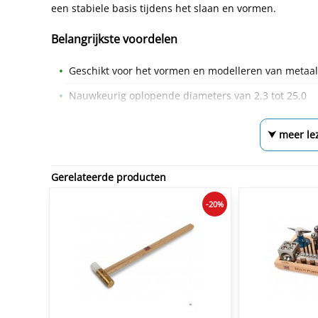
een stabiele basis tijdens het slaan en vormen.
Belangrijkste voordelen
Geschikt voor het vormen en modelleren van metaal 
Nauwkeurig oplopende diameters van 2,3 tot 25,0
⮟ meer le
Gerelateerde producten
-20%