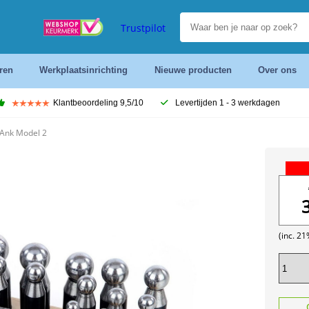
Trustpilot
ren
Werkplaatsinrichting
Nieuwe producten
Over ons
Klantbeoordeling 9,5/10
Levertijden 1 - 3 werkdagen
Ank Model 2
(inc. 2