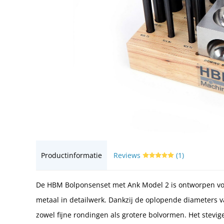
Productinformatie
Reviews
(1)
De HBM Bolponsenset met Ank Model 2 is ontworpen vo
metaal in detailwerk. Dankzij de oplopende diameters v
zowel fijne rondingen als grotere bolvormen. Het stevig