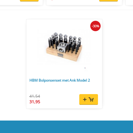
-30%
HBM Bolponsenset met Ank Model 2
41,54
31,95