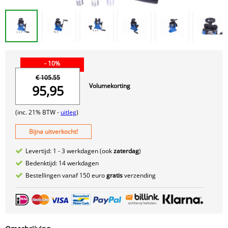
- 10%
€ 105.55
Volumekorting
95,95
(inc. 21% BTW -
uitleg
)
Bijna uitverkocht!
Levertijd: 1 - 3 werkdagen (ook
zaterdag
)
Bedenktijd: 14 werkdagen
Bestellingen vanaf 150 euro
gratis
verzending