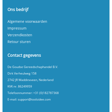
Ons bedrijf
Algemene voorwaarden
Impressum
Verzendkosten
Retour sturen
Contact gegevens
De Goudse Gereedschaphandel B.V.
Dirk Verheulweg 158
2742 JR Waddinxveen, Nederland
KVK nr. 86249959
Telefoonnummer:
+31 (0)182787368
E-mail:
support@toolsidee.com