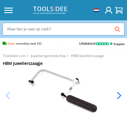
Uitstekend
Gratis
 verzending vanaf 150,-
Toolsidee.com
>
Juweliersgereedschap
>
HBM Juwelierszaagje
HBM Juwelierszaagje