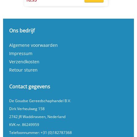
Ons bedrijf
Algemene voorwaarden
Impressum
Verzendkosten
Retour sturen
Contact gegevens
De Goudse Gereedschaphandel B.V.
Dirk Verheulweg 158
2742 JR Waddinxveen, Nederland
KVK nr. 86249959
Telefoonnummer:
+31 (0)182787368