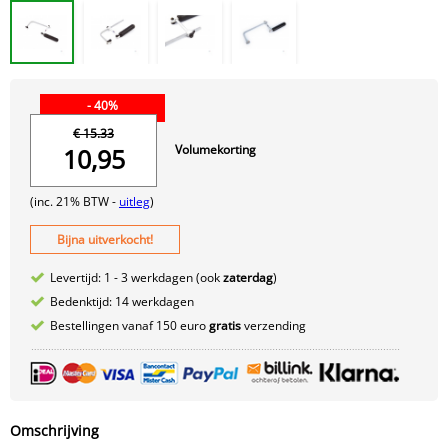
- 40%
€ 15.33
Volumekorting
10,95
(inc. 21% BTW -
uitleg
)
Bijna uitverkocht!
Levertijd: 1 - 3 werkdagen (ook
zaterdag
)
Bedenktijd: 14 werkdagen
Bestellingen vanaf 150 euro
gratis
verzending
Omschrijving