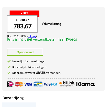
- 30%
€ 1018.77
Volumekorting
783,67
(inc. 21% BTW -
uitleg
)
Prijs is
inclusief
verzendkosten naar
Kýpros
Op voorraad
Levertijd: 3 - 4 werkdagen
Bedenktijd: 14 werkdagen
Dit product wordt
GRATIS
verzonden
Omschrijving