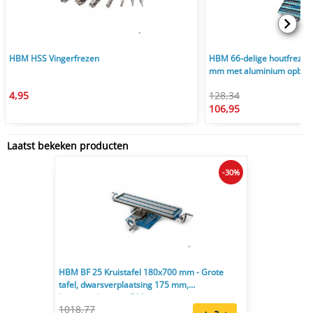
HBM HSS Vingerfrezen
HBM 66-delige houtfrezen
mm met aluminium opberg
4,95
128,34
106,95
Laatst bekeken producten
-30%
HBM BF 25 Kruistafel 180x700 mm - Grote
tafel, dwarsverplaatsing 175 mm,
langsverplaatsing 500 mm
1018,77