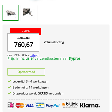
- 20%
€ 912.80
Volumekorting
760,67
(inc. 21% BTW -
uitleg
)
Prijs is
inclusief
verzendkosten naar
Kýpros
Op voorraad
Levertijd: 3 - 4 werkdagen
Bedenktijd: 14 werkdagen
Dit product wordt
GRATIS
verzonden