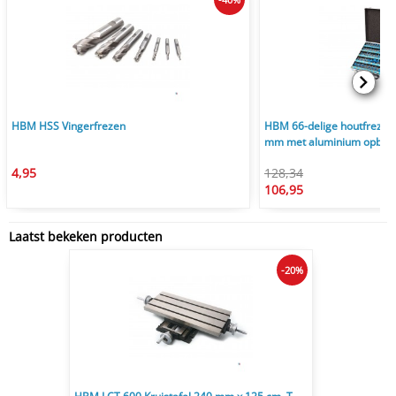
HBM HSS Vingerfrezen
HBM 66-delige houtfrezen
mm met aluminium opberg
4,95
128,34
106,95
Laatst bekeken producten
-20%