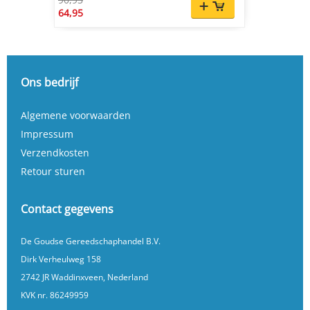
64,95
Ons bedrijf
Algemene voorwaarden
Impressum
Verzendkosten
Retour sturen
Contact gegevens
De Goudse Gereedschaphandel B.V.
Dirk Verheulweg 158
2742 JR Waddinxveen, Nederland
KVK nr. 86249959