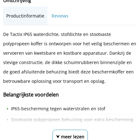
Omschrijving
Productinformatie
Reviews
De Tactix IP65 waterdichte, stofdichte en stootvaste
polypropeen koffer is ontworpen voor het veilig beschermen en
vervoeren van kwetsbare en kostbare apparatuur. Dankzij de
stevige constructie, de dikke schuimrubberen binnenzijde en
de goed afsluitende behuizing biedt deze beschermkoffer een
betrouwbare oplossing voor transport en opslag.
Belangrijkste voordelen
IP65-bescherming tegen waterstralen en stof
Stootvaste polypropeen behuizing voor extra bescherming
⮟ meer lezen