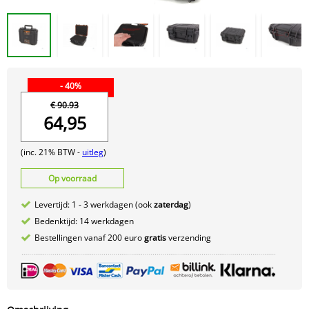
- 40%
€ 90.93
64,95
(inc. 21% BTW -
uitleg
)
Op voorraad
Levertijd: 1 - 3 werkdagen (ook
zaterdag
)
Bedenktijd: 14 werkdagen
Bestellingen vanaf 200 euro
gratis
verzending