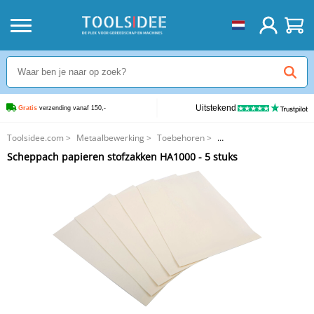
Uitstekend
Gratis
 verzending vanaf 150,-
Toolsidee.com
>
Metaalbewerking
>
Toebehoren
>
Scheppach papieren stofzakken HA1000 - 5 stuks
Scheppach papieren stofzakken HA1000 - 5 stuks