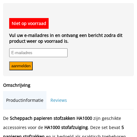
Niet op voorraad
Vul uw e-mailadres in en ontvang een bericht zodra dit
product weer op voorraad is.
Omschrijving
Productinformatie
Reviews
De
Scheppach papieren stofzakken HA1000
zijn geschikte
accessoires voor de
HA1000 stofafzuiging
. Deze set bevat
5
papieren stofzakken
en is bedoeld als praktisch toebehoren