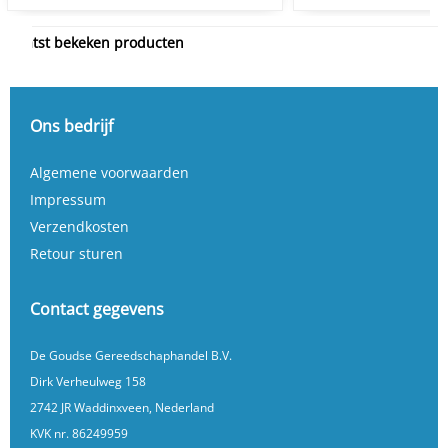
Laatst bekeken producten
Ons bedrijf
Algemene voorwaarden
Impressum
Verzendkosten
Retour sturen
Contact gegevens
De Goudse Gereedschaphandel B.V.
Dirk Verheulweg 158
2742 JR Waddinxveen, Nederland
KVK nr. 86249959