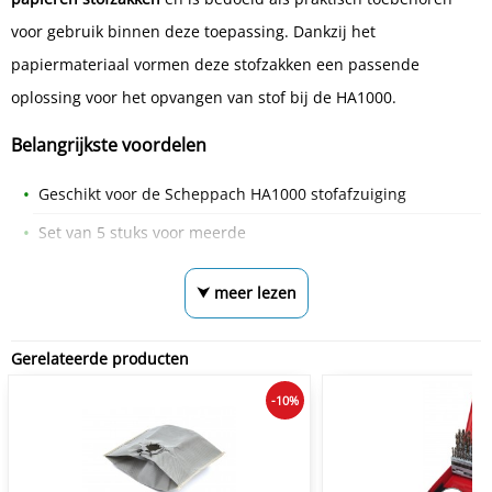
voor gebruik binnen deze toepassing. Dankzij het
papiermateriaal vormen deze stofzakken een passende
oplossing voor het opvangen van stof bij de HA1000.
Belangrijkste voordelen
Geschikt voor de Scheppach HA1000 stofafzuiging
Set van 5 stuks voor meerde
⮟ meer lezen
Gerelateerde producten
-10%