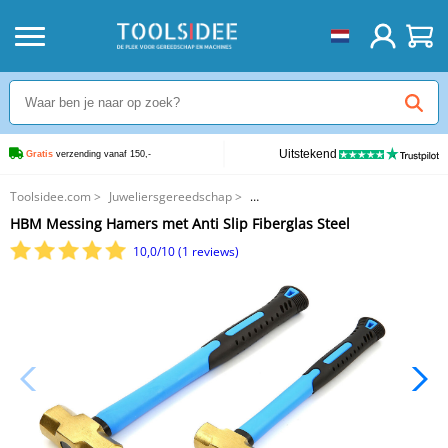
Uitstekend
Gratis
 verzending vanaf 150,-
Toolsidee.com
>
Juweliersgereedschap
>
HBM Messing Hamers met Anti Slip Fiberglas Steel
HBM Messing Hamers met Anti Slip Fiberglas Steel
10,0/10 (1 reviews)