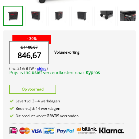
- 30%
€ 1100.67
Volumekorting
846,67
(inc. 21% BTW -
uitleg
)
Prijs is
inclusief
verzendkosten naar
Kýpros
Op voorraad
Levertijd: 3 - 4 werkdagen
Bedenktijd: 14 werkdagen
Dit product wordt
GRATIS
verzonden