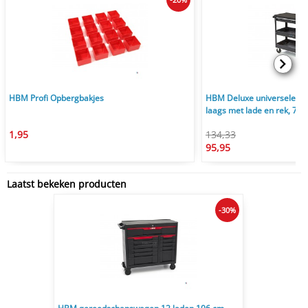
HBM Profi Opbergbakjes
HBM Deluxe universele g
laags met lade en rek, 75
1,95
134,33
95,95
Laatst bekeken producten
-30%