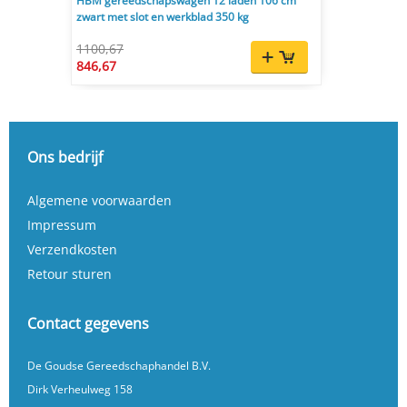
HBM gereedschapswagen 12 laden 106 cm
zwart met slot en werkblad 350 kg
1100,67
846,67
Ons bedrijf
Algemene voorwaarden
Impressum
Verzendkosten
Retour sturen
Contact gegevens
De Goudse Gereedschaphandel B.V.
Dirk Verheulweg 158