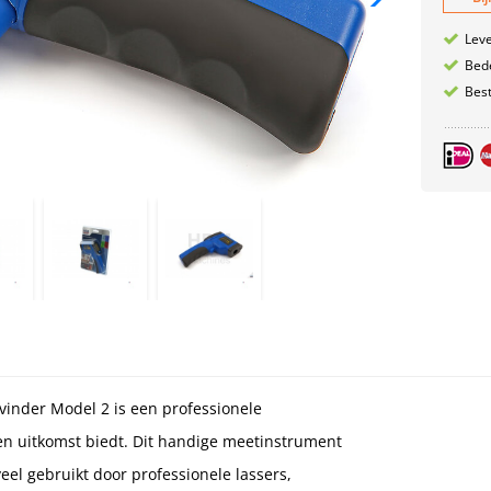
Leve
Bede
Best
inder Model 2 is een professionele
n uitkomst biedt. Dit handige meetinstrument
el gebruikt door professionele lassers,