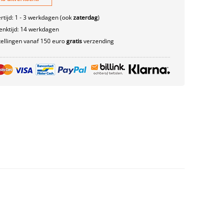
rtijd: 1 - 3 werkdagen (ook
zaterdag
)
nktijd: 14 werkdagen
ellingen vanaf 150 euro
gratis
verzending