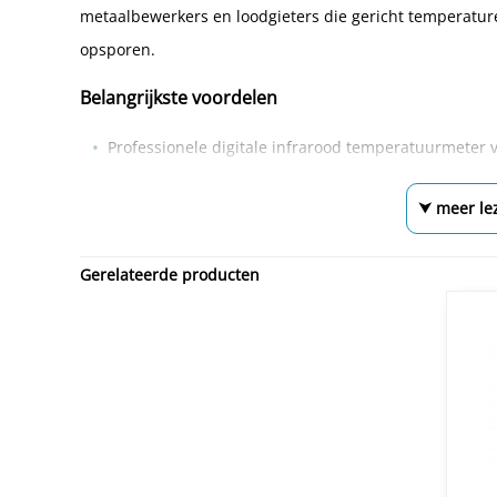
metaalbewerkers en loodgieters die gericht temperature
opsporen.
Belangrijkste voordelen
Professionele digitale infrarood temperatuurmete
⮟ meer le
Gerelateerde producten