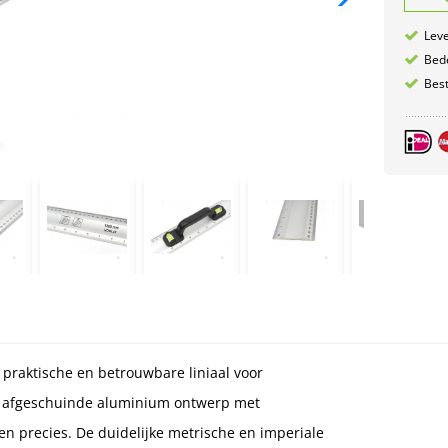
Leve
Bede
Best
praktische en betrouwbare liniaal voor
t afgeschuinde aluminium ontwerp met
 en precies. De duidelijke metrische en imperiale