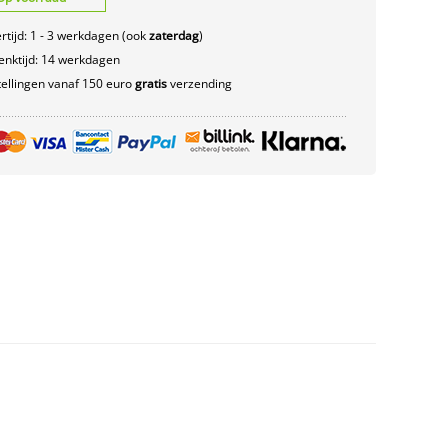
rtijd: 1 - 3 werkdagen (ook
zaterdag
)
nktijd: 14 werkdagen
ellingen vanaf 150 euro
gratis
verzending