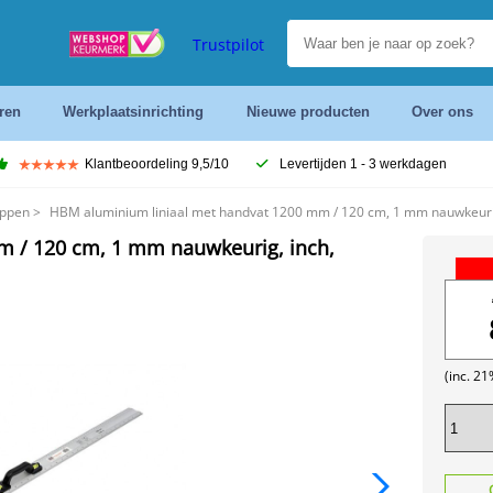
Trustpilot
ren
Werkplaatsinrichting
Nieuwe producten
Over ons
Klantbeoordeling 9,5/10
Levertijden 1 - 3 werkdagen
ppen
>
HBM aluminium liniaal met handvat 1200 mm / 120 cm, 1 mm nauwkeurig,
m / 120 cm, 1 mm nauwkeurig, inch,
(inc. 2