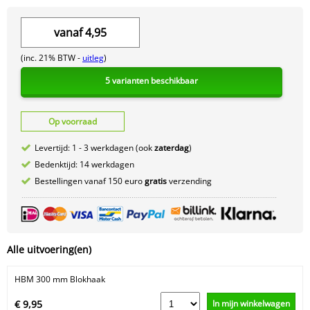
vanaf
4,95
(inc. 21% BTW -
uitleg
)
5 varianten beschikbaar
Op voorraad
Levertijd: 1 - 3 werkdagen (ook
zaterdag
)
Bedenktijd: 14 werkdagen
Bestellingen vanaf 150 euro
gratis
verzending
Alle uitvoering(en)
HBM 300 mm Blokhaak
In mijn winkelwagen
€ 9,95