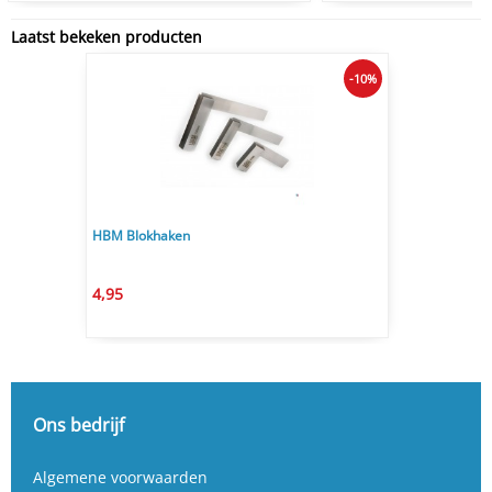
Laatst bekeken producten
-10%
HBM Blokhaken
4,95
Ons bedrijf
Algemene voorwaarden