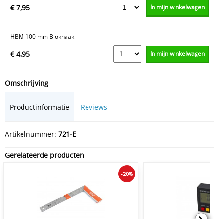
In mijn winkelwagen
€ 7,95
HBM 100 mm Blokhaak
In mijn winkelwagen
€ 4,95
Omschrijving
Productinformatie
Reviews
Artikelnummer:
721-E
Gerelateerde producten
-20%