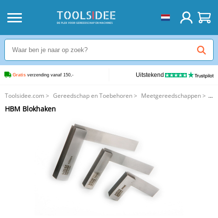
Uitstekend
Gratis
 verzending vanaf 150,-
Toolsidee.com
>
Gereedschap en Toebehoren
>
Meetgereedschappen
>
HBM Blokhaken
HBM Blokhaken